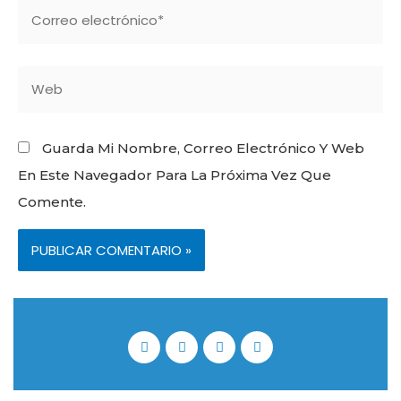
Guarda Mi Nombre, Correo Electrónico Y Web
En Este Navegador Para La Próxima Vez Que
Comente.