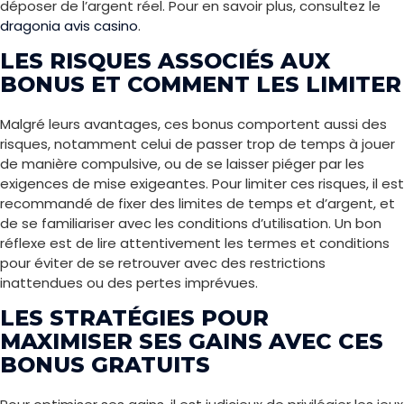
déposer de l’argent réel. Pour en savoir plus, consultez le
dragonia avis casino
.
LES RISQUES ASSOCIÉS AUX
BONUS ET COMMENT LES LIMITER
Malgré leurs avantages, ces bonus comportent aussi des
risques, notamment celui de passer trop de temps à jouer
de manière compulsive, ou de se laisser piéger par les
exigences de mise exigeantes. Pour limiter ces risques, il est
recommandé de fixer des limites de temps et d’argent, et
de se familiariser avec les conditions d’utilisation. Un bon
réflexe est de lire attentivement les termes et conditions
pour éviter de se retrouver avec des restrictions
inattendues ou des pertes imprévues.
LES STRATÉGIES POUR
MAXIMISER SES GAINS AVEC CES
BONUS GRATUITS