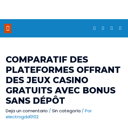
NUESTROS PROYECTOS
COMPARATIF DES
PLATEFORMES OFFRANT
DES JEUX CASINO
GRATUITS AVEC BONUS
SANS DÉPÔT
Deja un comentario
/
Sin categoría
/ Por
electrogdd0102