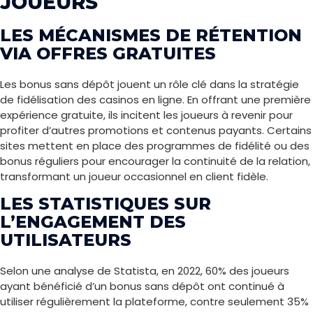
JOUEURS
LES MÉCANISMES DE RÉTENTION
VIA OFFRES GRATUITES
Les bonus sans dépôt jouent un rôle clé dans la stratégie
de fidélisation des casinos en ligne. En offrant une première
expérience gratuite, ils incitent les joueurs à revenir pour
profiter d’autres promotions et contenus payants. Certains
sites mettent en place des programmes de fidélité ou des
bonus réguliers pour encourager la continuité de la relation,
transformant un joueur occasionnel en client fidèle.
LES STATISTIQUES SUR
L’ENGAGEMENT DES
UTILISATEURS
Selon une analyse de Statista, en 2022, 60% des joueurs
ayant bénéficié d’un bonus sans dépôt ont continué à
utiliser régulièrement la plateforme, contre seulement 35%