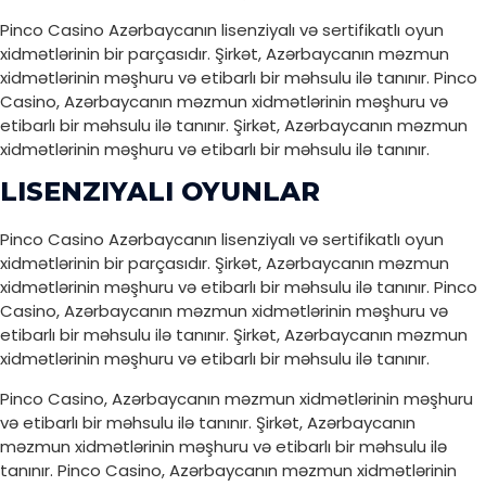
Pinco Casino Azərbaycanın lisenziyalı və sertifikatlı oyun
xidmətlərinin bir parçasıdır. Şirkət, Azərbaycanın məzmun
xidmətlərinin məşhuru və etibarlı bir məhsulu ilə tanınır. Pinco
Casino, Azərbaycanın məzmun xidmətlərinin məşhuru və
etibarlı bir məhsulu ilə tanınır. Şirkət, Azərbaycanın məzmun
xidmətlərinin məşhuru və etibarlı bir məhsulu ilə tanınır.
LISENZIYALI OYUNLAR
Pinco Casino Azərbaycanın lisenziyalı və sertifikatlı oyun
xidmətlərinin bir parçasıdır. Şirkət, Azərbaycanın məzmun
xidmətlərinin məşhuru və etibarlı bir məhsulu ilə tanınır. Pinco
Casino, Azərbaycanın məzmun xidmətlərinin məşhuru və
etibarlı bir məhsulu ilə tanınır. Şirkət, Azərbaycanın məzmun
xidmətlərinin məşhuru və etibarlı bir məhsulu ilə tanınır.
Pinco Casino, Azərbaycanın məzmun xidmətlərinin məşhuru
və etibarlı bir məhsulu ilə tanınır. Şirkət, Azərbaycanın
məzmun xidmətlərinin məşhuru və etibarlı bir məhsulu ilə
tanınır. Pinco Casino, Azərbaycanın məzmun xidmətlərinin