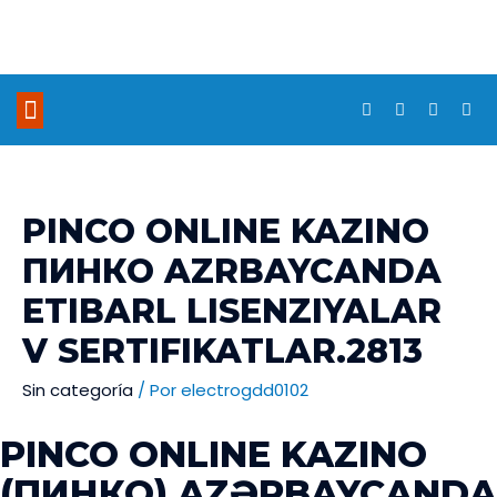
PINCO ONLINE KAZINO
ПИНКО AZRBAYCANDA
ETIBARL LISENZIYALAR
V SERTIFIKATLAR.2813
Sin categoría
/ Por
electrogdd0102
PINCO ONLINE KAZINO
(ПИНКО) AZƏRBAYCANDA