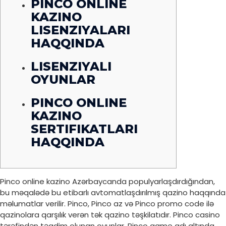
PINCO ONLINE
KAZINO
LISENZIYALARI
HAQQINDA
LISENZIYALI
OYUNLAR
PINCO ONLINE
KAZINO
SERTIFIKATLARI
HAQQINDA
Pinco online kazino Azərbaycanda populyarlaşdırdığından,
bu məqalədə bu etibarlı avtomatlaşdırılmış qazino haqqında
məlumatlar verilir. Pinco, Pinco az və Pinco promo code ilə
qazinolara qarşılık verən tək qazino təşkilatıdır. Pinco casino
tərəfindən təqdim olunan oyunlar, Pinco game adı altında