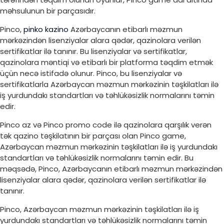
məhsulunun bir parçasıdır.
Pinco,
pinko kazino
Azərbaycanın etibarlı məzmun
mərkəzindən lisenziyalar alara qədər, qazinolara verilən
sertifikatlar ilə tanınır. Bu lisenziyalar və sertifikatlar,
qazinolara məntiqi və etibarlı bir platforma təqdim etmək
üçün necə istifadə olunur. Pinco, bu lisenziyalar və
sertifikatlarla Azərbaycan məzmun mərkəzinin təşkilatları ilə
iş yurdundakı standartları və təhlükəsizlik normalarını təmin
edir.
Pinco az və Pinco promo code ilə qazinolara qarşılık verən
tək qazino təşkilatının bir parçası olan Pinco game,
Azərbaycan məzmun mərkəzinin təşkilatları ilə iş yurdundakı
standartları və təhlükəsizlik normalarını təmin edir. Bu
məqsədə, Pinco, Azərbaycanın etibarlı məzmun mərkəzindən
lisenziyalar alara qədər, qazinolara verilən sertifikatlar ilə
tanınır.
Pinco, Azərbaycan məzmun mərkəzinin təşkilatları ilə iş
yurdundakı standartları və təhlükəsizlik normalarını təmin