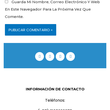
Guarda Mi Nombre, Correo Electrónico Y Web
En Este Navegador Para La Próxima Vez Que
Comente.
INFORMACIÓN DE CONTACTO
Teléfonos: