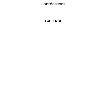
Contáctanos
GALERÍA