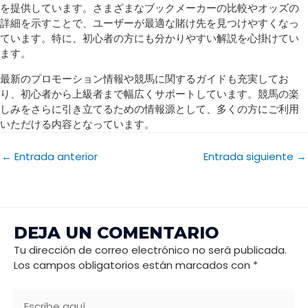
を提供しています。さまざまなブックメーカーの比較やオッズの
詳細を示すことで、ユーザーが最適な賭け先を見つけやすくなっ
ています。特に、初心者の方にも分かりやすい解説を心掛けてい
ます。
最新のプロモーション情報や競馬に関するガイドも充実してお
り、初心者から上級者まで幅広くサポートしています。競馬の楽
しみをさらに引き立てるための情報源として、多くの方にご利用
いただける内容となっています。
←
Entrada anterior
Entrada siguiente
→
DEJA UN COMENTARIO
Tu dirección de correo electrónico no será publicada.
Los campos obligatorios están marcados con
*