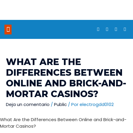
WHAT ARE THE
DIFFERENCES BETWEEN
ONLINE AND BRICK-AND-
MORTAR CASINOS?
Deja un comentario
/
Public
/ Por
electrogdd0102
What Are the Differences Between Online and Brick-and-
Mortar Casinos?