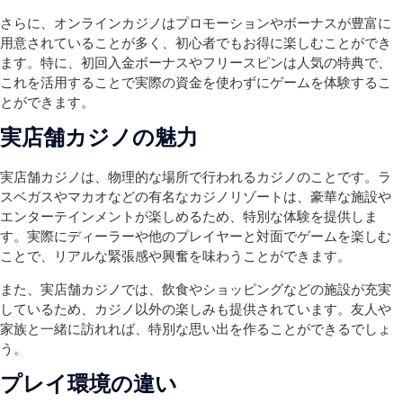
さらに、オンラインカジノはプロモーションやボーナスが豊富に
用意されていることが多く、初心者でもお得に楽しむことができ
ます。特に、初回入金ボーナスやフリースピンは人気の特典で、
これを活用することで実際の資金を使わずにゲームを体験するこ
とができます。
実店舗カジノの魅力
実店舗カジノは、物理的な場所で行われるカジノのことです。ラ
スベガスやマカオなどの有名なカジノリゾートは、豪華な施設や
エンターテインメントが楽しめるため、特別な体験を提供しま
す。実際にディーラーや他のプレイヤーと対面でゲームを楽しむ
ことで、リアルな緊張感や興奮を味わうことができます。
また、実店舗カジノでは、飲食やショッピングなどの施設が充実
しているため、カジノ以外の楽しみも提供されています。友人や
家族と一緒に訪れれば、特別な思い出を作ることができるでしょ
う。
プレイ環境の違い