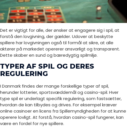
Det er vigtigt for alle, der ønsker at engagere sig i spil, at
forstå den lovgivning, der gælder. Udover at beskytte
spillere har lovgivningen også til formål at sikre, at alle
aktører på markedet opererer ansvarligt og transparent.
Dette skaber en sund og bæredygtig spilmiljø.
TYPER AF SPIL OG DERES
REGULERING
I Danmark findes der mange forskellige typer af spil,
herunder lotterier, sportsvæddemål og casino-spil. Hver
type spil er underlagt specifik regulering, som fastsætter,
hvordan de kan tilbydes og drives. For eksempel kræver
online casinoer en licens fra Spillemyndigheden for at kunne
operere lovligt. At forstå, hvordan casino-spil fungerer, kan
være en fordel for nye spillere.