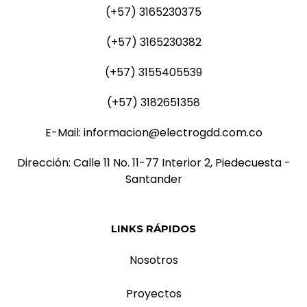
(+57) 3165230375
(+57) 3165230382
(+57) 3155405539
(+57) 3182651358
E-Mail: informacion@electrogdd.com.co
Dirección: Calle 11 No. 11-77 Interior 2, Piedecuesta -
Santander
LINKS RÁPIDOS
Nosotros
Proyectos