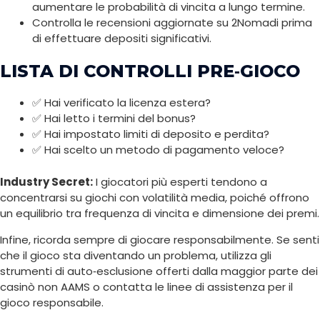
aumentare le probabilità di vincita a lungo termine.
Controlla le recensioni aggiornate su 2Nomadi prima
di effettuare depositi significativi.
LISTA DI CONTROLLI PRE‑GIOCO
✅ Hai verificato la licenza estera?
✅ Hai letto i termini del bonus?
✅ Hai impostato limiti di deposito e perdita?
✅ Hai scelto un metodo di pagamento veloce?
Industry Secret:
I giocatori più esperti tendono a
concentrarsi su giochi con volatilità media, poiché offrono
un equilibrio tra frequenza di vincita e dimensione dei premi.
Infine, ricorda sempre di giocare responsabilmente. Se senti
che il gioco sta diventando un problema, utilizza gli
strumenti di auto‑esclusione offerti dalla maggior parte dei
casinò non AAMS o contatta le linee di assistenza per il
gioco responsabile.