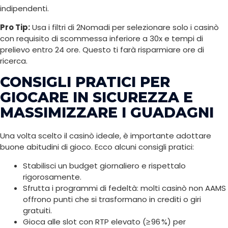
indipendenti.
Pro Tip:
Usa i filtri di 2Nomadi per selezionare solo i casinò
con requisito di scommessa inferiore a 30x e tempi di
prelievo entro 24 ore. Questo ti farà risparmiare ore di
ricerca.
CONSIGLI PRATICI PER
GIOCARE IN SICUREZZA E
MASSIMIZZARE I GUADAGNI
Una volta scelto il casinò ideale, è importante adottare
buone abitudini di gioco. Ecco alcuni consigli pratici:
Stabilisci un budget giornaliero e rispettalo
rigorosamente.
Sfrutta i programmi di fedeltà: molti casinò non AAMS
offrono punti che si trasformano in crediti o giri
gratuiti.
Gioca alle slot con RTP elevato (≥ 96 %) per