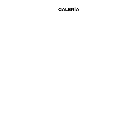
GALERÍA