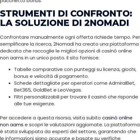
pacchetto bonus.
STRUMENTI DI CONFRONTO:
LA SOLUZIONE DI 2NOMADI
Confrontare manualmente ogni offerta richiede tempo. Per
semplificare la ricerca, 2Nomadi ha creato una piattaforma
dedicata che raccoglie le migliori opzioni di casinò online
non aams in un unico posto. Il sito fornisce:
Tabelle comparative con punteggi su licenza, giochi,
bonus e velocità di pagamento.
Schede dettagliate per operatori come AdmiralBet,
Bet365, GoldBet e LeoVegas.
Filtri personalizzabili per trovare il casinò che risponde
alle tue esigenze.
Per accedere a questa risorsa, visita subito
casinò online
non aams
e scopri le valutazioni aggiornate. La piattaforma
è stata sviluppata da esperti del settore, garantendo che
le informazioni siano accurate e basate su verifiche