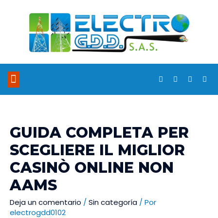
GUIDA COMPLETA PER
SCEGLIERE IL MIGLIOR
CASINÒ ONLINE NON
AAMS
Deja un comentario
/
Sin categoría
/ Por
electrogdd0102