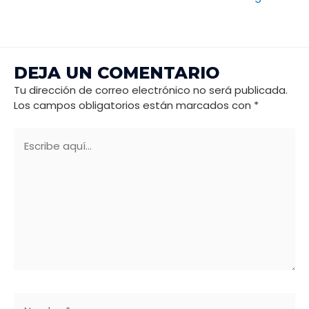
DEJA UN COMENTARIO
Tu dirección de correo electrónico no será publicada.
Los campos obligatorios están marcados con
*