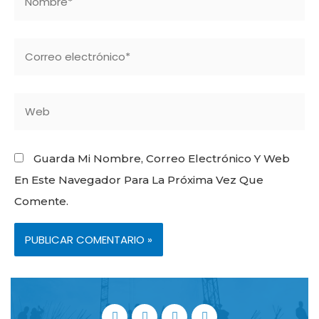
Guarda Mi Nombre, Correo Electrónico Y Web
En Este Navegador Para La Próxima Vez Que
Comente.