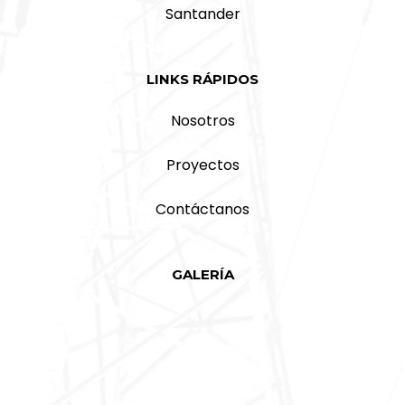
Santander
LINKS RÁPIDOS
Nosotros
Proyectos
Contáctanos
GALERÍA