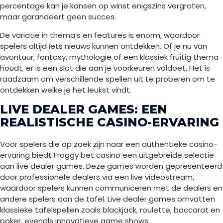
percentage kan je kansen op winst enigszins vergroten,
maar garandeert geen succes.
De variatie in thema’s en features is enorm, waardoor
spelers altijd iets nieuws kunnen ontdekken. Of je nu van
avontuur, fantasy, mythologie of een klassiek fruitig thema
houdt, er is een slot die aan je voorkeuren voldoet. Het is
raadzaam om verschillende spellen uit te proberen om te
ontdekken welke je het leukst vindt.
LIVE DEALER GAMES: EEN
REALISTISCHE CASINO-ERVARING
Voor spelers die op zoek zijn naar een authentieke casino-
ervaring biedt Froggy bet casino een uitgebreide selectie
aan live dealer games. Deze games worden gepresenteerd
door professionele dealers via een live videostream,
waardoor spelers kunnen communiceren met de dealers en
andere spelers aan de tafel. Live dealer games omvatten
klassieke tafelspellen zoals blackjack, roulette, baccarat en
poker, evenals innovatieve game shows.