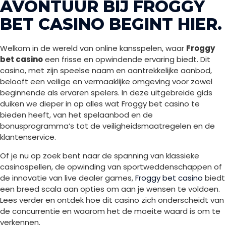
AVONTUUR BIJ FROGGY
BET CASINO BEGINT HIER.
Welkom in de wereld van online kansspelen, waar
Froggy
bet casino
een frisse en opwindende ervaring biedt. Dit
casino, met zijn speelse naam en aantrekkelijke aanbod,
belooft een veilige en vermaaklijke omgeving voor zowel
beginnende als ervaren spelers. In deze uitgebreide gids
duiken we dieper in op alles wat Froggy bet casino te
bieden heeft, van het spelaanbod en de
bonusprogramma’s tot de veiligheidsmaatregelen en de
klantenservice.
Of je nu op zoek bent naar de spanning van klassieke
casinospellen, de opwinding van sportweddenschappen of
de innovatie van live dealer games,
Froggy bet casino
biedt
een breed scala aan opties om aan je wensen te voldoen.
Lees verder en ontdek hoe dit casino zich onderscheidt van
de concurrentie en waarom het de moeite waard is om te
verkennen.