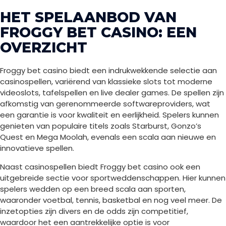
HET SPELAANBOD VAN
FROGGY BET CASINO: EEN
OVERZICHT
Froggy bet casino biedt een indrukwekkende selectie aan
casinospellen, variërend van klassieke slots tot moderne
videoslots, tafelspellen en live dealer games. De spellen zijn
afkomstig van gerenommeerde softwareproviders, wat
een garantie is voor kwaliteit en eerlijkheid. Spelers kunnen
genieten van populaire titels zoals Starburst, Gonzo’s
Quest en Mega Moolah, evenals een scala aan nieuwe en
innovatieve spellen.
Naast casinospellen biedt Froggy bet casino ook een
uitgebreide sectie voor sportweddenschappen. Hier kunnen
spelers wedden op een breed scala aan sporten,
waaronder voetbal, tennis, basketbal en nog veel meer. De
inzetopties zijn divers en de odds zijn competitief,
waardoor het een aantrekkelijke optie is voor