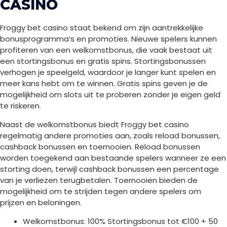
CASINO
Froggy bet casino staat bekend om zijn aantrekkelijke
bonusprogramma’s en promoties. Nieuwe spelers kunnen
profiteren van een welkomstbonus, die vaak bestaat uit
een stortingsbonus en gratis spins. Stortingsbonussen
verhogen je speelgeld, waardoor je langer kunt spelen en
meer kans hebt om te winnen. Gratis spins geven je de
mogelijkheid om slots uit te proberen zonder je eigen geld
te riskeren.
Naast de welkomstbonus biedt Froggy bet casino
regelmatig andere promoties aan, zoals reload bonussen,
cashback bonussen en toernooien. Reload bonussen
worden toegekend aan bestaande spelers wanneer ze een
storting doen, terwijl cashback bonussen een percentage
van je verliezen terugbetalen. Toernooien bieden de
mogelijkheid om te strijden tegen andere spelers om
prijzen en beloningen.
Welkomstbonus: 100% Stortingsbonus tot €100 + 50