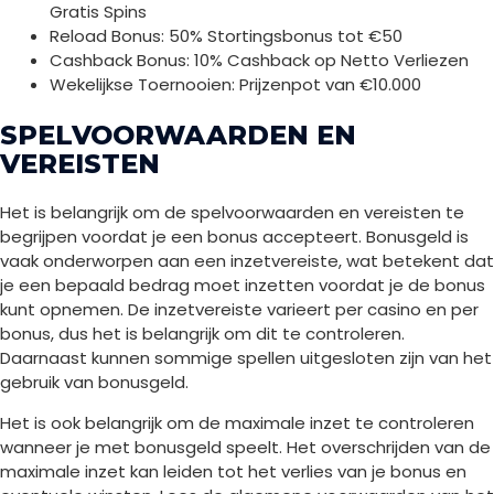
Gratis Spins
Reload Bonus: 50% Stortingsbonus tot €50
Cashback Bonus: 10% Cashback op Netto Verliezen
Wekelijkse Toernooien: Prijzenpot van €10.000
SPELVOORWAARDEN EN
VEREISTEN
Het is belangrijk om de spelvoorwaarden en vereisten te
begrijpen voordat je een bonus accepteert. Bonusgeld is
vaak onderworpen aan een inzetvereiste, wat betekent dat
je een bepaald bedrag moet inzetten voordat je de bonus
kunt opnemen. De inzetvereiste varieert per casino en per
bonus, dus het is belangrijk om dit te controleren.
Daarnaast kunnen sommige spellen uitgesloten zijn van het
gebruik van bonusgeld.
Het is ook belangrijk om de maximale inzet te controleren
wanneer je met bonusgeld speelt. Het overschrijden van de
maximale inzet kan leiden tot het verlies van je bonus en