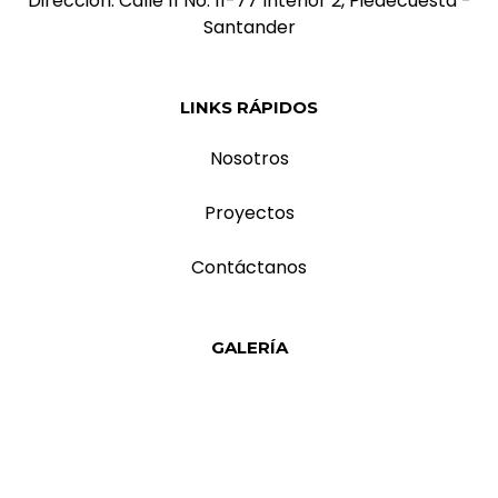
Dirección: Calle 11 No. 11-77 Interior 2, Piedecuesta -
Santander
LINKS RÁPIDOS
Nosotros
Proyectos
Contáctanos
GALERÍA