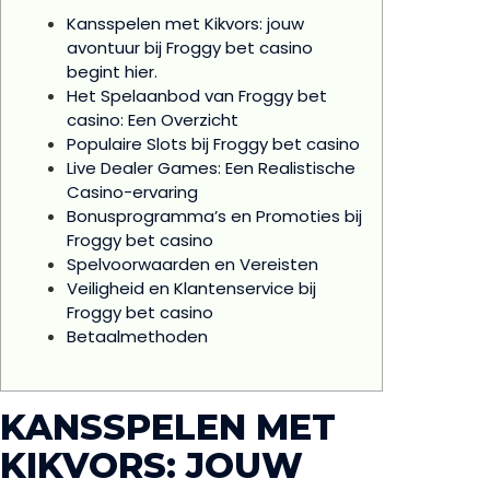
Kansspelen met Kikvors: jouw
avontuur bij Froggy bet casino
begint hier.
Het Spelaanbod van Froggy bet
casino: Een Overzicht
Populaire Slots bij Froggy bet casino
Live Dealer Games: Een Realistische
Casino-ervaring
Bonusprogramma’s en Promoties bij
Froggy bet casino
Spelvoorwaarden en Vereisten
Veiligheid en Klantenservice bij
Froggy bet casino
Betaalmethoden
KANSSPELEN MET
KIKVORS: JOUW