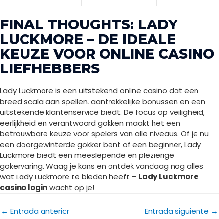
FINAL THOUGHTS: LADY
LUCKMORE – DE IDEALE
KEUZE VOOR ONLINE CASINO
LIEFHEBBERS
Lady Luckmore is een uitstekend online casino dat een
breed scala aan spellen, aantrekkelijke bonussen en een
uitstekende klantenservice biedt. De focus op veiligheid,
eerlijkheid en verantwoord gokken maakt het een
betrouwbare keuze voor spelers van alle niveaus. Of je nu
een doorgewinterde gokker bent of een beginner, Lady
Luckmore biedt een meeslepende en plezierige
gokervaring. Waag je kans en ontdek vandaag nog alles
wat Lady Luckmore te bieden heeft –
Lady Luckmore
casino login
wacht op je!
←
Entrada anterior
Entrada siguiente
→