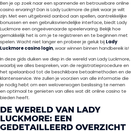
Ben je op zoek naar een spannende en betrouwbare online
casino ervaring? Dan is Lady Luckmore de plek waar je wilt
zijn. Met een uitgebreid aanbod aan spellen, aantrekkelijke
bonussen en een gebruiksvriendelijke interface, biedt Lady
Luckmore een ongeëvenaarde speelervaring. Bekijk hoe
gemakkelijk het is om je te registreren en te beginnen met
spelen. Wacht niet langer en probeer je geluk bij
Lady
Luckmore casino login
, waar winnen binnen handbereik is!
In deze gids duiken we diep in de wereld van Lady Luckmore,
waarbij we alles bespreken, van de registratieprocedure en
het spelaanbod tot de beschikbare betaalmethoden en de
klantenservice. We zullen je voorzien van alle informatie die
je nodig hebt om een weloverwogen beslissing te nemen
en optimaal te genieten van alles wat dit online casino te
bieden heeft.
DE WERELD VAN LADY
LUCKMORE: EEN
GEDETAILLEERD OVERZICHT