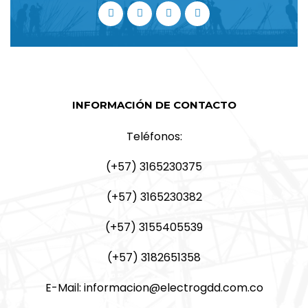
INFORMACIÓN DE CONTACTO
Teléfonos:
(+57) 3165230375
(+57) 3165230382
(+57) 3155405539
(+57) 3182651358
E-Mail: informacion@electrogdd.com.co