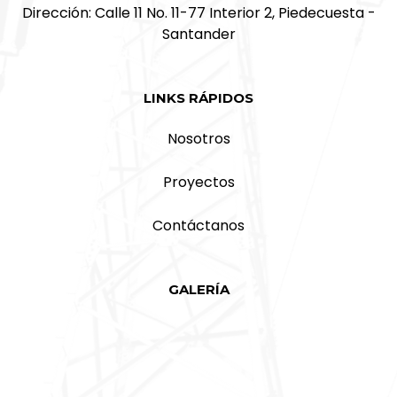
Dirección: Calle 11 No. 11-77 Interior 2, Piedecuesta -
Santander
LINKS RÁPIDOS
Nosotros
Proyectos
Contáctanos
GALERÍA