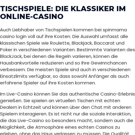
TISCHSPIELE: DIE KLASSIKER IM
ONLINE-CASINO
Auch Liebhaber von Tischspielen kommen bei spinmama
casino login voll auf ihre Kosten. Die Auswahl umfasst alle
klassischen Spiele wie Roulette, Blackjack, Baccarat und
Poker in verschiedenen Varianten. Bestimmte Varianten des
BlackJack, bei denen die Regeln variieren, können die
Hausbankvorteile reduzieren und so Ihre Gewinnchancen
verbessern. Die meisten Spiele sind auch in verschiedenen
Einsatzlimits verfügbar, so dass sowohl Anfänger als auch
erfahrene Spieler auf ihre Kosten kommen.
Im Live-Casino können Sie das authentische Casino-Erlebnis
genießen. Sie spielen an virtuellen Tischen mit echten
Dealern in Echtzeit und können über den Chat mit anderen
Spielern interagieren. Es ist nicht nur die soziale Interaktion,
die das Live-Casino so besonders macht, sondern auch die
Möglichkeit, die Atmosphäre eines echten Casinos zu
erleben, ohne das Haus verlassen zu müssen. Die Qualität