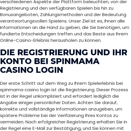
verschiedenen Aspekte der Plattform beleuchten, von der
Registrierung und den verfügbaren Spielen bis hin zu
Bonusangeboten, Zahlungsmethoden und der Bedeutung
verantwortungsvollen Spielens. Unser Ziel ist es, Ihnen alle
Informationen an die Hand zu geben, die Sie benötigen, um
fundierte Entscheidungen treffen und das Beste aus Ihrem
Online-Casino-Erlebnis herausholen zu können.
DIE REGISTRIERUNG UND IHR
KONTO BEI SPINMAMA
CASINO LOGIN
Der erste Schritt auf dem Weg zu Ihrem Spielerlebnis bei
spinmama casino login ist die Registrierung. Dieser Prozess
ist in der Regel unkompliziert und erfordert lediglich die
Angabe einiger persönlicher Daten. Achten Sie darauf,
korrekte und vollständige Informationen anzugeben, um
spätere Probleme bei der Verifizierung Ihres Kontos zu
vermeiden. Nach erfolgreicher Registrierung erhalten Sie in
der Regel eine E-Mail zur Bestätigung, und Sie können mit