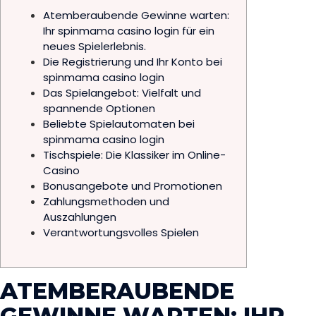
Atemberaubende Gewinne warten:
Ihr spinmama casino login für ein
neues Spielerlebnis.
Die Registrierung und Ihr Konto bei
spinmama casino login
Das Spielangebot: Vielfalt und
spannende Optionen
Beliebte Spielautomaten bei
spinmama casino login
Tischspiele: Die Klassiker im Online-
Casino
Bonusangebote und Promotionen
Zahlungsmethoden und
Auszahlungen
Verantwortungsvolles Spielen
ATEMBERAUBENDE
GEWINNE WARTEN: IHR