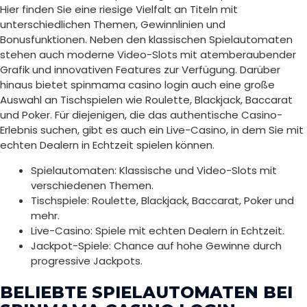
Hier finden Sie eine riesige Vielfalt an Titeln mit
unterschiedlichen Themen, Gewinnlinien und
Bonusfunktionen. Neben den klassischen Spielautomaten
stehen auch moderne Video-Slots mit atemberaubender
Grafik und innovativen Features zur Verfügung. Darüber
hinaus bietet spinmama casino login auch eine große
Auswahl an Tischspielen wie Roulette, Blackjack, Baccarat
und Poker. Für diejenigen, die das authentische Casino-
Erlebnis suchen, gibt es auch ein Live-Casino, in dem Sie mit
echten Dealern in Echtzeit spielen können.
Spielautomaten: Klassische und Video-Slots mit
verschiedenen Themen.
Tischspiele: Roulette, Blackjack, Baccarat, Poker und
mehr.
Live-Casino: Spiele mit echten Dealern in Echtzeit.
Jackpot-Spiele: Chance auf hohe Gewinne durch
progressive Jackpots.
BELIEBTE SPIELAUTOMATEN BEI