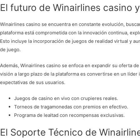
El futuro de Winairlines casino 
Winairlines casino se encuentra en constante evolución, buscan
plataforma está comprometida con la innovación continua, expl
Esto incluye la incorporación de juegos de realidad virtual y aum
de juego.
Además, Winairlines casino se enfoca en expandir su oferta de
visión a largo plazo de la plataforma es convertirse en un líde
expectativas de sus usuarios.
Juegos de casino en vivo con crupieres reales.
Torneos de tragamonedas con premios en efectivo.
Programa de lealtad con recompensas exclusivas.
El Soporte Técnico de Winairlin