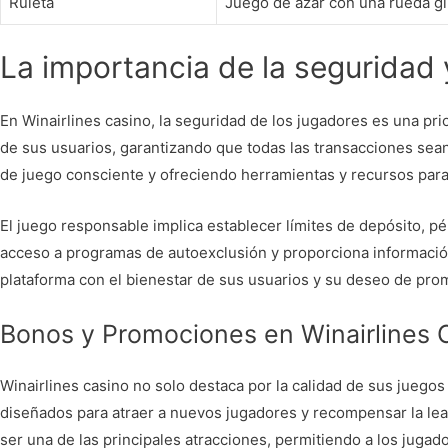
Ruleta
Juego de azar con una rueda gi
La importancia de la seguridad 
En Winairlines casino, la seguridad de los jugadores es una prio
de sus usuarios, garantizando que todas las transacciones sea
de juego consciente y ofreciendo herramientas y recursos para 
El juego responsable implica establecer límites de depósito, p
acceso a programas de autoexclusión y proporciona informaci
plataforma con el bienestar de sus usuarios y su deseo de pro
Bonos y Promociones en Winairlines 
Winairlines casino no solo destaca por la calidad de sus jueg
diseñados para atraer a nuevos jugadores y recompensar la lea
ser una de las principales atracciones, permitiendo a los jugad