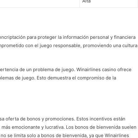
Alta
 encriptación para proteger la información personal y financiera
omprometido con el juego responsable, promoviendo una cultura
vertencia de un problema de juego. Winairlines casino ofrece
blemas de juego. Esto demuestra el compromiso de la
osa oferta de bonos y promociones. Estos incentivos están
n más emocionante y lucrativa. Los bonos de bienvenida suelen
 no se limita solo a bonos de bienvenida, ya que Winairlines