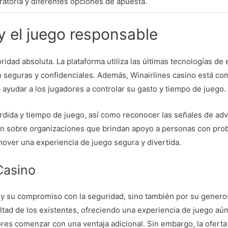
ratoria y diferentes opciones de apuesta.
y el juego responsable
ridad absoluta. La plataforma utiliza las últimas tecnologías de
n seguras y confidenciales. Además, Winairlines casino está c
ayudar a los jugadores a controlar su gasto y tiempo de juego.
érdida y tiempo de juego, así como reconocer las señales de ad
ón sobre organizaciones que brindan apoyo a personas con pro
mover una experiencia de juego segura y divertida.
Casino
os y su compromiso con la seguridad, sino también por su gener
ltad de los existentes, ofreciendo una experiencia de juego aú
ores comenzar con una ventaja adicional. Sin embargo, la oferta