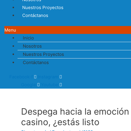
Nuestros Proyectos
Contáctanos
Menu
Inicio
Nosotros
Nuestros Proyectos
Contáctanos
Facebook-f
Instagram
Google
Youtube
Despega hacia la emoción y
casino, ¿estás listo