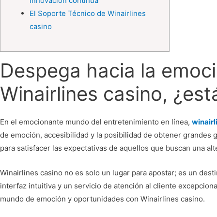
innovación continua
El Soporte Técnico de Winairlines
casino
Despega hacia la emoció
Winairlines casino, ¿está
En el emocionante mundo del entretenimiento en línea,
winairl
de emoción, accesibilidad y la posibilidad de obtener grandes g
para satisfacer las expectativas de aquellos que buscan una alt
Winairlines casino no es solo un lugar para apostar; es un des
interfaz intuitiva y un servicio de atención al cliente excepcion
mundo de emoción y oportunidades con Winairlines casino.