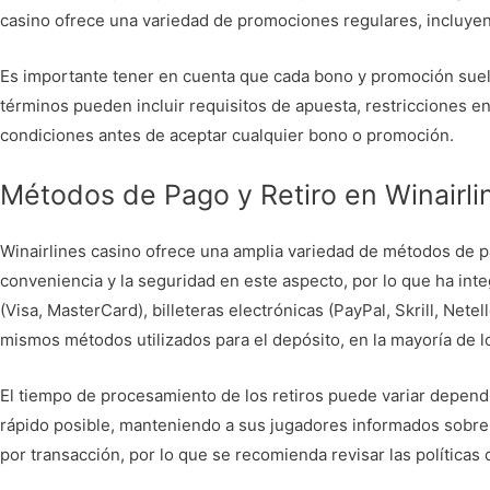
casino ofrece una variedad de promociones regulares, incluyend
Es importante tener en cuenta que cada bono y promoción suele
términos pueden incluir requisitos de apuesta, restricciones e
condiciones antes de aceptar cualquier bono o promoción.
Métodos de Pago y Retiro en Winairli
Winairlines casino ofrece una amplia variedad de métodos de pag
conveniencia y la seguridad en este aspecto, por lo que ha int
(Visa, MasterCard), billeteras electrónicas (PayPal, Skrill, Nete
mismos métodos utilizados para el depósito, en la mayoría de l
El tiempo de procesamiento de los retiros puede variar dependie
rápido posible, manteniendo a sus jugadores informados sobre 
por transacción, por lo que se recomienda revisar las políticas 