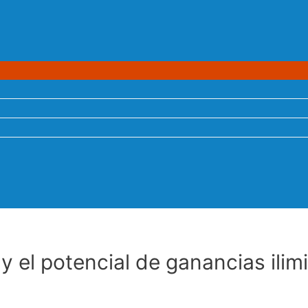
 el potencial de ganancias ilim