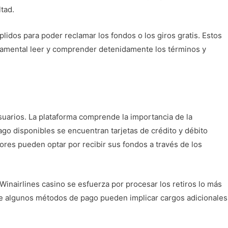
tad.
dos para poder reclamar los fondos o los giros gratis. Estos
undamental leer y comprender detenidamente los términos y
usuarios. La plataforma comprende la importancia de la
go disponibles se encuentran tarjetas de crédito y débito
gadores pueden optar por recibir sus fondos a través de los
Winairlines casino se esfuerza por procesar los retiros lo más
ue algunos métodos de pago pueden implicar cargos adicionales