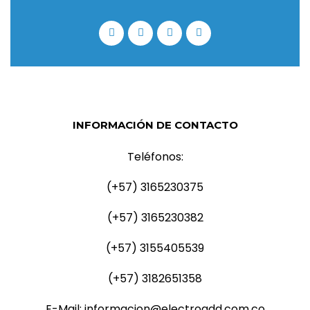
INFORMACIÓN DE CONTACTO
Teléfonos:
(+57) 3165230375
(+57) 3165230382
(+57) 3155405539
(+57) 3182651358
E-Mail: informacion@electrogdd.com.co