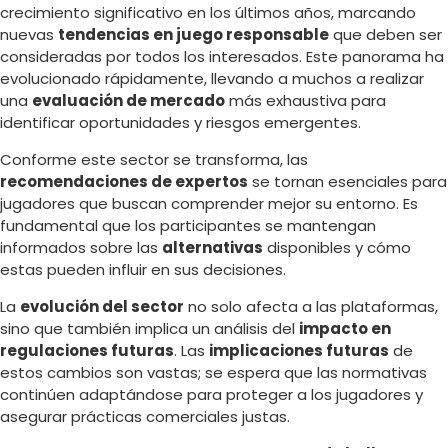
crecimiento significativo en los últimos años, marcando
nuevas
tendencias en juego responsable
que deben ser
consideradas por todos los interesados. Este panorama ha
evolucionado rápidamente, llevando a muchos a realizar
una
evaluación de mercado
más exhaustiva para
identificar oportunidades y riesgos emergentes.
Conforme este sector se transforma, las
recomendaciones de expertos
se tornan esenciales para
jugadores que buscan comprender mejor su entorno. Es
fundamental que los participantes se mantengan
informados sobre las
alternativas
disponibles y cómo
estas pueden influir en sus decisiones.
La
evolución del sector
no solo afecta a las plataformas,
sino que también implica un análisis del
impacto en
regulaciones futuras
. Las
implicaciones futuras
de
estos cambios son vastas; se espera que las normativas
continúen adaptándose para proteger a los jugadores y
asegurar prácticas comerciales justas.