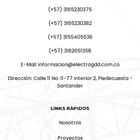
(+57) 3165230375
(+57) 3165230382
(+57) 3155405539
(+57) 3182651358
E-Mail: informacion@electrogdd.com.co
Dirección: Calle 11 No. 11-77 Interior 2, Piedecuesta -
Santander
LINKS RÁPIDOS
Nosotros
Proyectos